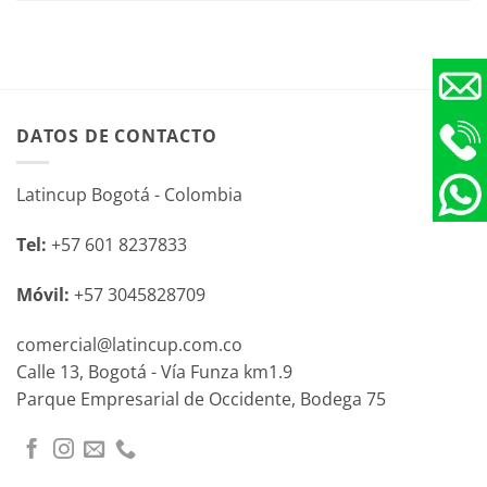
DATOS DE CONTACTO
Latincup Bogotá - Colombia
Tel:
+57 601 8237833
Móvil:
+57 3045828709
comercial@latincup.com.co
Calle 13, Bogotá - Vía Funza km1.9
Parque Empresarial de Occidente, Bodega 75