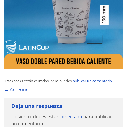
Trackbacks están cerrados, pero puedes
publicar un comentario
.
←
Anterior
Deja una respuesta
Lo siento, debes estar
conectado
para publicar
un comentario.