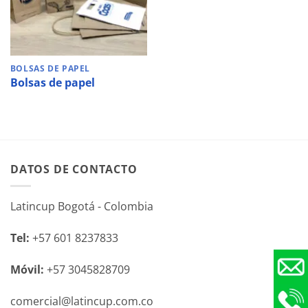
BOLSAS DE PAPEL
Bolsas de papel
DATOS DE CONTACTO
Latincup Bogotá - Colombia
Tel:
+57 601 8237833
Móvil:
+57 3045828709
comercial@latincup.com.co