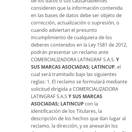
de los datos o sus causahabientes
consideren que la información contenida
en las bases de datos debe ser objeto de
corrección, actualización o supresión, o
cuando adviertan el presunto
incumplimiento de cualquiera de los
deberes contenidos en la Ley 1581 de 2012,
podrán presentar un reclamo ante
COMERCIALIZADORA LATINGRAF S.A.S.
Y
SUS MARCAS ASOCIADAS; LATINCUP
, el
cual será tramitado bajo las siguientes
reglas: 1. El reclamo se formulará mediante
solicitud dirigida a COMERCIALIZADORA
LATINGRAF S.A.S
Y SUS MARCAS
ASOCIADAS; LATINCUP
con la
identificación de los Titulares, la
descripción de los hechos que dan lugar al
reclamo, la dirección, y se anexarán los