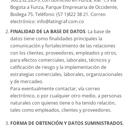
900.292.285-9, con domicilio en Funza, KM. 1,9 vía
Bogota a Funza, Parque Empresaria de Occidente,
Bodega 75. Teléfono: (57 1)822 38 21. Correo
electrónico: info@latingraf.com.co
FINALIDAD DE LA BASE DE DATOS
. La base de
datos tiene como finalidades principales la
comunicación y fortalecimiento de las relaciones
con los clientes, proveedores, empleados y otros,
para efectos comerciales, laborales, técnicos y
calificación de riesgo y la implementación de
estrategias comerciales, laborales, organizacionales
y de mercadeo.
Para eventualmente contactar, vía correo
electrónico, o por cualquier otro medio, a personas
naturales con quienes tiene o ha tenido relación,
tales como empleados, clientes y proveedores.
FORMA DE OBTENCIÓN Y DATOS SUMINISTRADOS
.