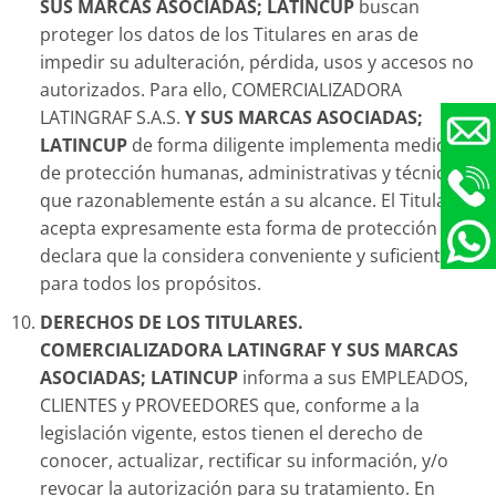
SUS MARCAS ASOCIADAS; LATINCUP
buscan
proteger los datos de los Titulares en aras de
impedir su adulteración, pérdida, usos y accesos no
autorizados. Para ello, COMERCIALIZADORA
LATINGRAF S.A.S.
Y SUS MARCAS ASOCIADAS;
LATINCUP
de forma diligente implementa medidas
de protección humanas, administrativas y técnicas
que razonablemente están a su alcance. El Titular
acepta expresamente esta forma de protección y
declara que la considera conveniente y suficiente
para todos los propósitos.
DERECHOS DE LOS TITULARES.
COMERCIALIZADORA LATINGRAF
Y SUS MARCAS
ASOCIADAS; LATINCUP
informa a sus EMPLEADOS,
CLIENTES y PROVEEDORES que, conforme a la
legislación vigente, estos tienen el derecho de
conocer, actualizar, rectificar su información, y/o
revocar la autorización para su tratamiento. En