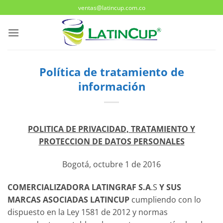
Saltar
ventas@latincup.com.co
al
contenido
Política de tratamiento de
información
POLITICA DE PRIVACIDAD, TRATAMIENTO Y
PROTECCION DE DATOS PERSONALES
Bogotá, octubre 1 de 2016
COMERCIALIZADORA LATINGRAF S.A
.S
Y SUS
MARCAS ASOCIADAS LATINCUP
cumpliendo con lo
dispuesto en la Ley 1581 de 2012 y normas