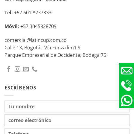
Tel:
+57 601 8237833
Móvil:
+57 3045828709
comercial@latincup.com.co
Calle 13, Bogotá - Vía Funza km1.9
Parque Empresarial de Occidente, Bodega 75
ESCRÍBENOS