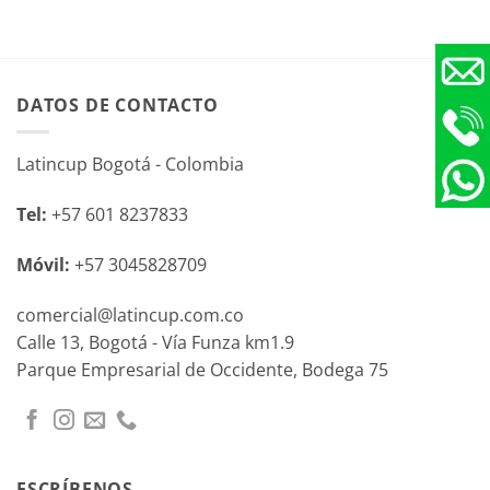
DATOS DE CONTACTO
Latincup Bogotá - Colombia
Tel:
+57 601 8237833
Móvil:
+57 3045828709
comercial@latincup.com.co
Calle 13, Bogotá - Vía Funza km1.9
Parque Empresarial de Occidente, Bodega 75
ESCRÍBENOS