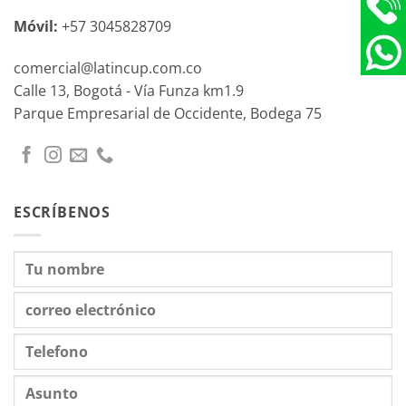
Móvil:
+57 3045828709
comercial@latincup.com.co
Calle 13, Bogotá - Vía Funza km1.9
Parque Empresarial de Occidente, Bodega 75
ESCRÍBENOS