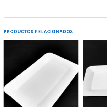
PRODUCTOS RELACIONADOS