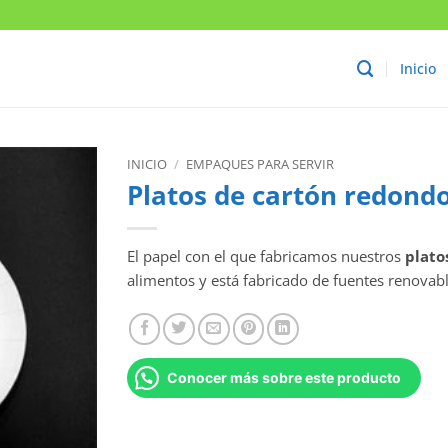
Inicio
INICIO
/
EMPAQUES PARA SERVIR
Platos de cartón redond
El papel con el que fabricamos nuestros
plato
alimentos y está fabricado de fuentes renovabl
Conocer más sobre este producto