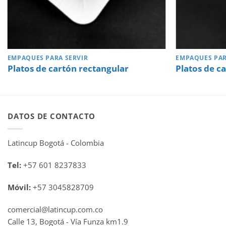
EMPAQUES PARA SERVIR
EMPAQUES PAR
Platos de cartón rectangular
Platos de c
DATOS DE CONTACTO
Latincup Bogotá - Colombia
Tel:
+57 601 8237833
Móvil:
+57 3045828709
comercial@latincup.com.co
Calle 13, Bogotá - Vía Funza km1.9