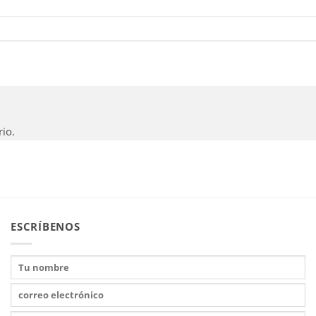
io.
ESCRÍBENOS