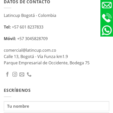
DATOS DE CONTACTO
Latincup Bogotá - Colombia
Tel:
+57 601 8237833
Móvil:
+57 3045828709
comercial@latincup.com.co
Calle 13, Bogotá - Vía Funza km1.9
Parque Empresarial de Occidente, Bodega 75
ESCRÍBENOS