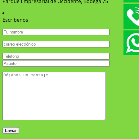
Parque Empresarial de Occidente, Bodega 75
Escríbenos