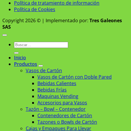
Política de tratamiento de información
Política de Cookies
Copyright 2026 © | Implementado por:
Tres Galeones
SAS
Buscar
por:
Inicio
Productos
Vasos de Cartón
Vasos de Cartón con Doble Pared
Bebidas Calientes
Bebidas Frías
Maquinas Vending
Accesorios para Vasos
Tazón – Bowl – Contenedor
Contenedores de Cartón
Tazones o Bowls de Cartón
Cajas y Empaques Para Llevar