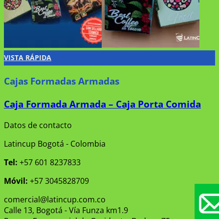
VISTA RÁPIDA
Cajas Formadas Armadas
Caja Formada Armada – Caja Porta Comida
Datos de contacto
Latincup Bogotá - Colombia
Tel:
+57 601 8237833
Móvil:
+57 3045828709
comercial@latincup.com.co
Calle 13, Bogotá - Vía Funza km1.9