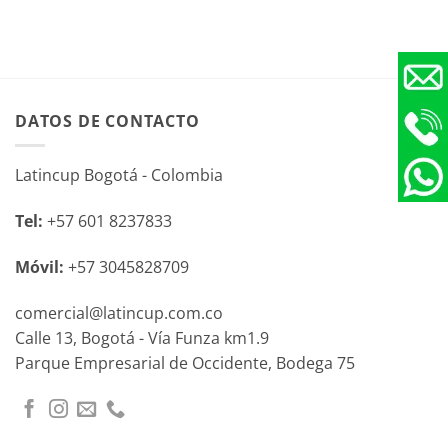
DATOS DE CONTACTO
Latincup Bogotá - Colombia
Tel:
+57 601 8237833
Móvil:
+57 3045828709
comercial@latincup.com.co
Calle 13, Bogotá - Vía Funza km1.9
Parque Empresarial de Occidente, Bodega 75