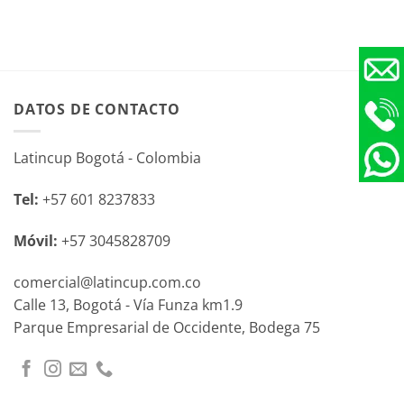
DATOS DE CONTACTO
Latincup Bogotá - Colombia
Tel:
+57 601 8237833
Móvil:
+57 3045828709
comercial@latincup.com.co
Calle 13, Bogotá - Vía Funza km1.9
Parque Empresarial de Occidente, Bodega 75