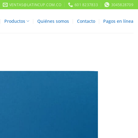
VENTAS@LATINCUP.COM.CO
601 8237833
3045828709
Productos
Quiénes somos
Contacto
Pagos en línea