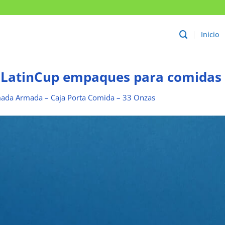
Inicio
r LatinCup empaques para comidas
ada Armada – Caja Porta Comida – 33 Onzas