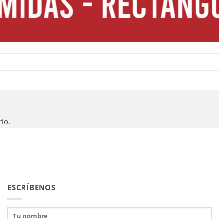
io.
ESCRÍBENOS