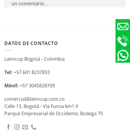
un comentario.
DATOS DE CONTACTO
Latincup Bogotá - Colombia
Tel:
+57 601 8237833
Móvil:
+57 3045828709
comercial@latincup.com.co
Calle 13, Bogotá - Vía Funza km1.9
Parque Empresarial de Occidente, Bodega 75